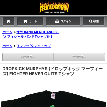
カート
ログイン
検索
ホーム
＞
海外 BAND MERCHANDISE
(オフィシャル バンドTシャツ他 )
ホーム
＞
Tシャツ/タンクトップ
前の商品へ
次の商品へ
DROPKICK MURPHYS (ドロップキック マーフィー
ズ) FIGHTER NEVER QUITS Tシャツ