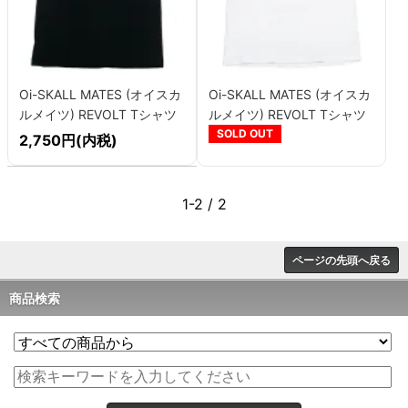
Oi-SKALL MATES (オイスカ
Oi-SKALL MATES (オイスカ
ルメイツ) REVOLT Tシャツ
ルメイツ) REVOLT Tシャツ
blk
wht
SOLD OUT
2,750円(内税)
1-2 / 2
ページの先頭へ戻る
商品検索