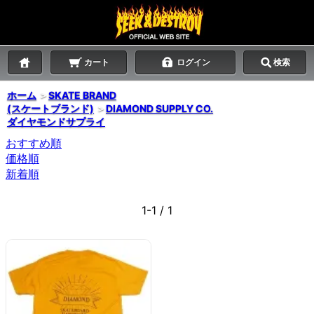
カート
ログイン
検索
ホーム
＞
SKATE BRAND
(スケートブランド)
＞
DIAMOND SUPPLY CO.
ダイヤモンドサプライ
おすすめ順
価格順
新着順
1-1 / 1