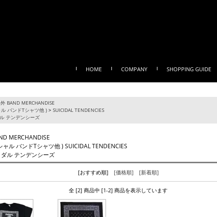
HOME
COMPANY
SHOPPING GUIDE
外 BAND MERCHANDISE
ル バンドTシャツ他 )
>
SUICIDAL TENDENCIES
ル テンデンシーズ
ND MERCHANDISE
ャル バンドTシャツ他 ) SUICIDAL TENDENCIES
ダル テンデンシーズ
[おすすめ順]
[価格順]
[新着順]
全 [2] 商品中 [1-2] 商品を表示しています