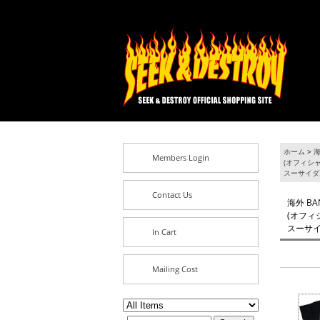
ホーム
>
海
Members Login
(オフィシャ
スーサイダ
Contact Us
海外 BA
(オフィシ
スーサイ
In Cart
Mailing Cost