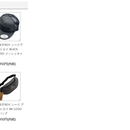
 DESTROY シークア
トロイ BLACK
LOGO メッシュキャ
,950円(内税)
 DESTROY シーク ア
トロイ BK LOGO
バッグ
,950円(内税)