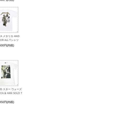
ICA メタリカ AND
 FOR ALL Tシャツ
,500円(内税)
ARS スター ウォーズ
CA & HAN SOLO T
,950円(内税)