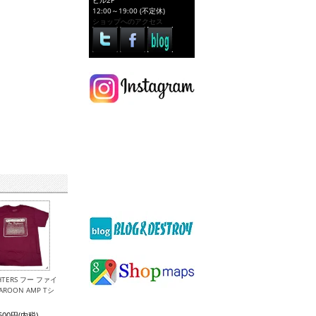
ビル2F
12:00～19:00 (不定休)
ショップへのアクセス
GHTERS フー ファイ
ROON AMP Tシ
,500円(内税)