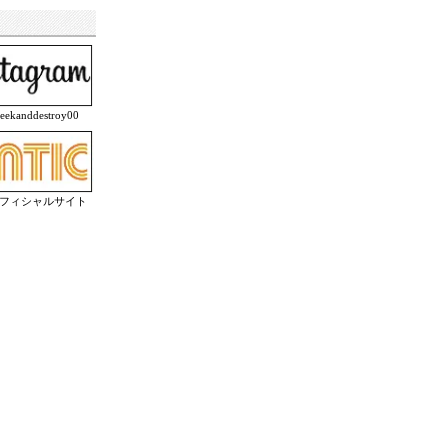
anddestroy00
オフィシャルサイト