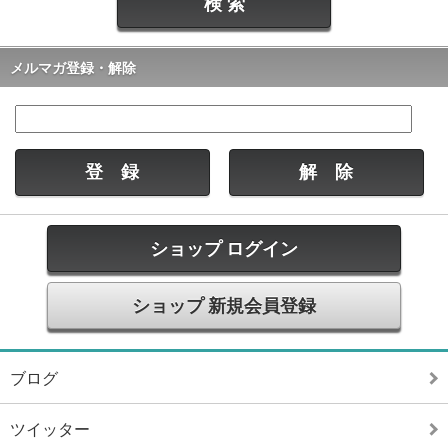
メルマガ登録・解除
ショップ ログイン
ショップ 新規会員登録
ブログ
ツイッター