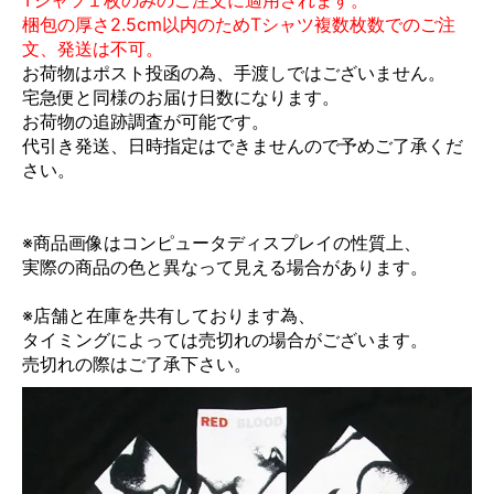
梱包の厚さ2.5cm以内のためTシャツ複数枚数でのご注
文、発送は不可。
お荷物はポスト投函の為、手渡しではございません。
宅急便と同様のお届け日数になります。
お荷物の追跡調査が可能です。
代引き発送、日時指定はできませんので予めご了承くだ
さい。
※商品画像はコンピュータディスプレイの性質上、
実際の商品の色と異なって見える場合があります。
※店舗と在庫を共有しております為、
タイミングによっては売切れの場合がございます。
売切れの際はご了承下さい。