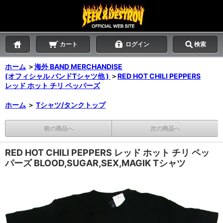
カート
ログイン
検索
ホーム
＞
海外 BAND MERCHANDISE
(オフィシャル バンドTシャツ他 )
＞
RED HOT CHILI PEPPERS
レッド ホット チリ ペッパーズ
ホーム
＞
Tシャツ/タンクトップ
前の商品へ
次の商品へ
RED HOT CHILI PEPPERS レッド ホット チリ ペッ
パーズ BLOOD,SUGAR,SEX,MAGIK Tシャツ