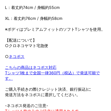
L：着丈約74cm / 身幅約55cm
XL：着丈約76cm / 身幅約58cm
※ボディはプレミアムフィットのソフトTシャツを使用。
【配送について】
○クロネコヤマト宅急便
○
ネコポス
こちらの商品はネコポス対応
Tシャツ1枚まで全国一律360円（税込）で発送可能で
す。
ご購入手続きの際(クレジット決済、銀行振込)に
発送方法をネコポスに選択してください。
-ネコポス発送のご注意-
Tシャツ１枚のみのご注文に適用されます。