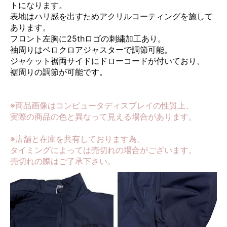
トになります。
表地はハリ感を出すためアクリルコーティングを施して
あります。
フロント左胸に25thロゴの刺繍加工あり。
袖周りはベロクロアジャスターで調節可能。
ジャケット裾両サイドにドローコードが付いており、
裾周りの調節が可能です。
※商品画像はコンピュータディスプレイの性質上、
実際の商品の色と異なって見える場合があります。
※店舗と在庫を共有しております為、
タイミングによっては売切れの場合がございます。
売切れの際はご了承下さい。