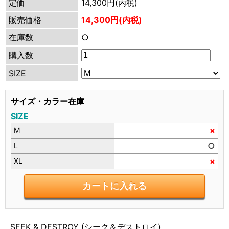
定価
14,300円(内税)
販売価格
14,300円(内税)
在庫数
○
購入数
SIZE
サイズ・カラー在庫
SIZE
×
M
○
L
×
XL
SEEK & DESTROY (シーク＆デストロイ)