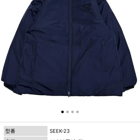
型番
SEEK-23