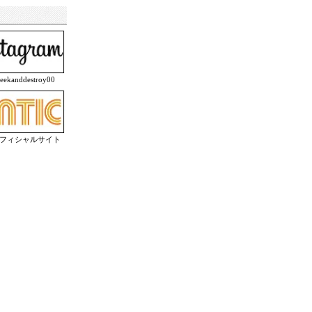
anddestroy00
オフィシャルサイト