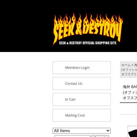
ホーム
>
海
Members Login
(オフィシャ
オフスプリ
Contact Us
海外 BA
(オフィシ
オフス
In Cart
Mailing Cost