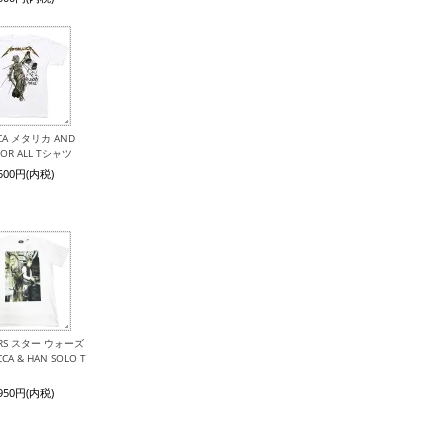
ICA メタリカ AND
 FOR ALL Tシャツ
,500円(内税)
ARS スター ウォーズ
CA & HAN SOLO T
,950円(内税)