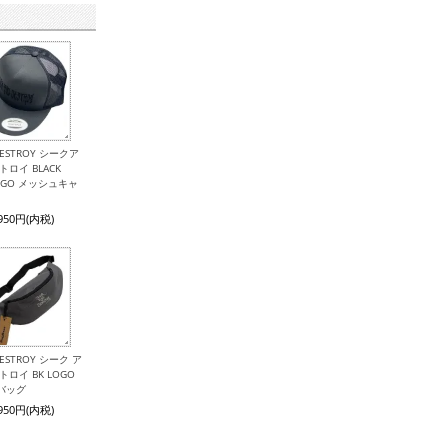
 DESTROY シークア
トロイ BLACK
LOGO メッシュキャ
,950円(内税)
 DESTROY シーク ア
トロイ BK LOGO
バッグ
,950円(内税)