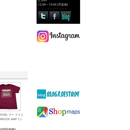
ビル2F
12:00～19:00 (不定休)
ショップへのアクセス
GHTERS フー ファイ
ROON AMP Tシ
,500円(内税)