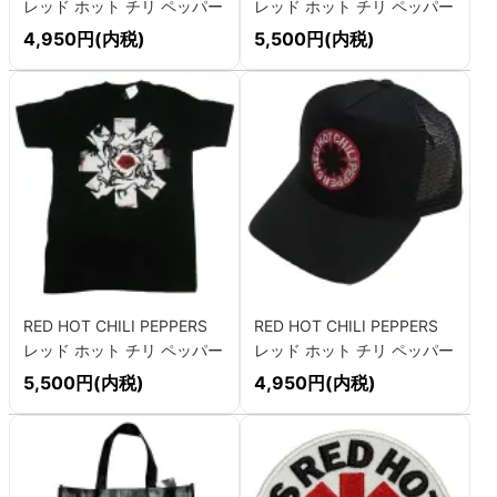
レッド ホット チリ ペッパー
レッド ホット チリ ペッパー
ズ GETAWAY Tシャツ
ズ CALIFORNICATION
4,950円(内税)
5,500円(内税)
ASTERISK Tシャツ
RED HOT CHILI PEPPERS
RED HOT CHILI PEPPERS
レッド ホット チリ ペッパー
レッド ホット チリ ペッパー
ズ
ズ ASTERISK メッシュキャ
5,500円(内税)
4,950円(内税)
BLOOD,SUGAR,SEX,MAGIK
ップ
Tシャツ