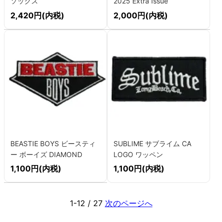
ソックス
2025 Extra Issue
2,420円(内税)
2,000円(内税)
BEASTIE BOYS ビースティ
SUBLIME サブライム CA
ー ボーイズ DIAMOND
LOGO ワッペン
LOGO ワッペン
1,100円(内税)
1,100円(内税)
1-12 / 27
次のページへ