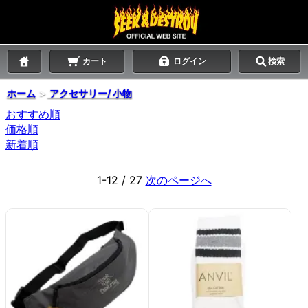
カート
ログイン
検索
ホーム
＞
アクセサリー/ 小物
おすすめ順
価格順
新着順
1-12 / 27
次のページへ