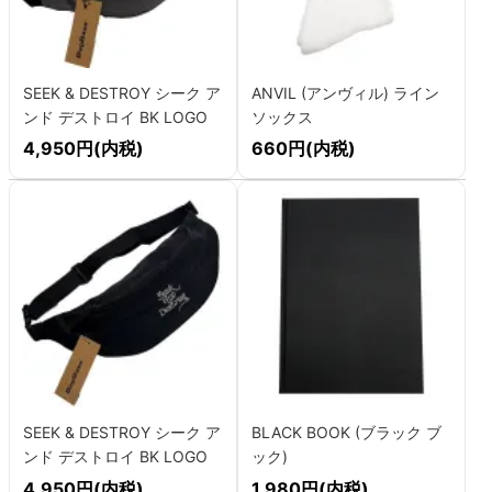
SEEK & DESTROY シーク ア
ANVIL (アンヴィル) ライン
ンド デストロイ BK LOGO
ソックス
ウェストバッグ
4,950円(内税)
660円(内税)
SEEK & DESTROY シーク ア
BLACK BOOK (ブラック ブ
ンド デストロイ BK LOGO
ック)
ウェストバッグ
4,950円(内税)
1,980円(内税)