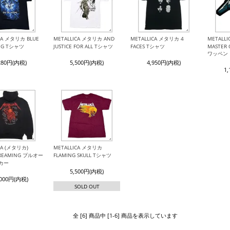
CA メタリカ BLUE
METALLICA メタリカ AND
METALLICA メタリカ 4
METALL
ING Tシャツ
JUSTICE FOR ALL Tシャツ
FACES Tシャツ
MASTER 
ワッペン
280円(内税)
5,500円(内税)
4,950円(内税)
1
CA (メタリカ)
METALLICA メタリカ
CREAMING プルオー
FLAMING SKULL Tシャツ
カー
5,500円(内税)
,000円(内税)
SOLD OUT
全 [6] 商品中 [1-6] 商品を表示しています