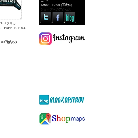
ビル2F
12:00～19:00 (不定休)
ショップへのアクセス
ICA メタリカ
OF PUPPETS LOGO
,100円(内税)