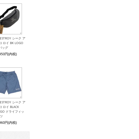
 DESTROY シーク ア
トロイ BK LOGO
バッグ
,950円(内税)
 DESTROY シーク ア
トロイ BLACK
LOGO ドライフィッ
ーツ
,960円(内税)