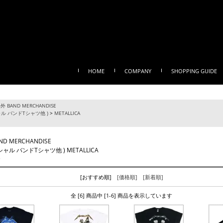
HOME
COMPANY
SHOPPING GUIDE
外 BAND MERCHANDISE
ル バンドTシャツ他 )
>
METALLICA
ND MERCHANDISE
ャル バンドTシャツ他 ) METALLICA
カ
[おすすめ順]
[価格順]
[新着順]
全 [6] 商品中 [1-6] 商品を表示しています