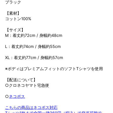
ブラック
【素材】
コットン100%
【サイズ】
M：着丈約72cm / 身幅約48cm
L：着丈約74cm / 身幅約55cm
XL：着丈約77cm / 身幅約57cm
※ボディはプレミアムフィットのソフトTシャツを使用
【配送について】
○クロネコヤマト宅急便
○
ネコポス
こちらの商品はネコポス対応
Tシャツ1枚まで全国一律360円（税込）で発送可能で