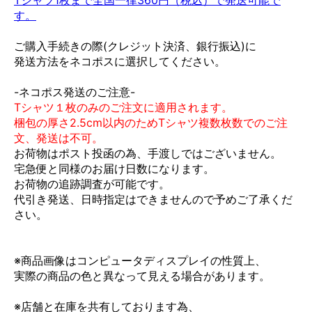
す。
ご購入手続きの際(クレジット決済、銀行振込)に
発送方法をネコポスに選択してください。
-ネコポス発送のご注意-
Tシャツ１枚のみのご注文に適用されます。
梱包の厚さ2.5cm以内のためTシャツ複数枚数でのご注
文、発送は不可。
お荷物はポスト投函の為、手渡しではございません。
宅急便と同様のお届け日数になります。
お荷物の追跡調査が可能です。
代引き発送、日時指定はできませんので予めご了承くだ
さい。
※商品画像はコンピュータディスプレイの性質上、
実際の商品の色と異なって見える場合があります。
※店舗と在庫を共有しております為、