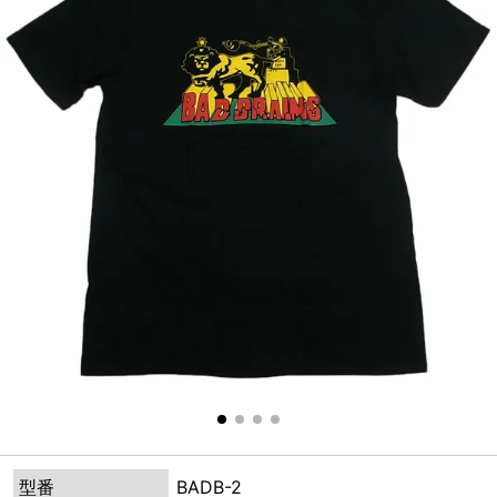
型番
BADB-2