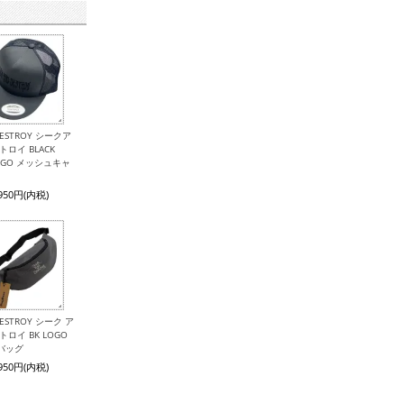
 DESTROY シークア
トロイ BLACK
LOGO メッシュキャ
,950円(内税)
 DESTROY シーク ア
トロイ BK LOGO
バッグ
,950円(内税)