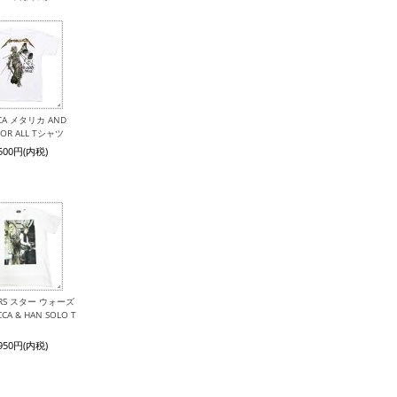
ICA メタリカ AND
 FOR ALL Tシャツ
,500円(内税)
ARS スター ウォーズ
CA & HAN SOLO T
,950円(内税)