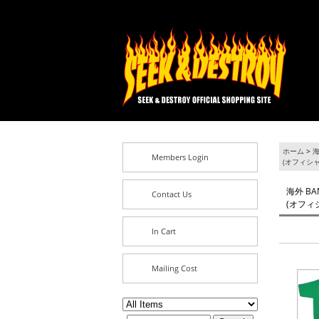
ホーム
>
海
Members Login
(オフィシャ
海外 BA
Contact Us
(オフィ
In Cart
Mailing Cost