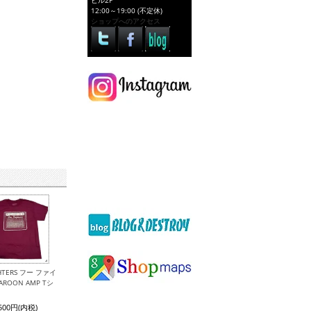
ビル2F
12:00～19:00 (不定休)
ショップへのアクセス
GHTERS フー ファイ
ROON AMP Tシ
,500円(内税)