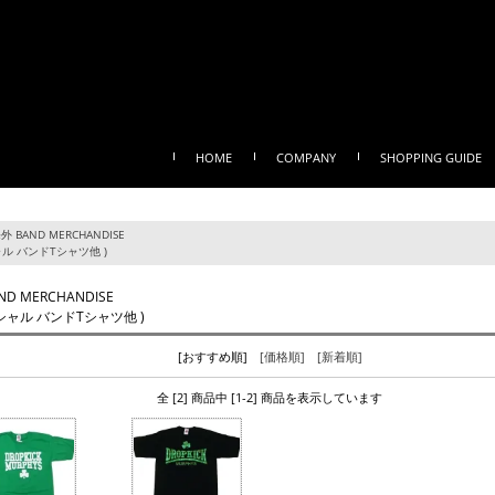
HOME
COMPANY
SHOPPING GUIDE
外 BAND MERCHANDISE
ル バンドTシャツ他 )
ND MERCHANDISE
シャル バンドTシャツ他 )
[おすすめ順]
[価格順]
[新着順]
全 [2] 商品中 [1-2] 商品を表示しています