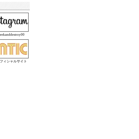
anddestroy00
オフィシャルサイト