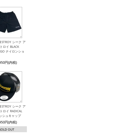
 DESTROY シーク ア
トロイ BLACK
LOGO ナイロンショ
,950円(内税)
 DESTROY シーク ア
ロイ RADICAL
メッシュキャップ
,950円(内税)
SOLD OUT