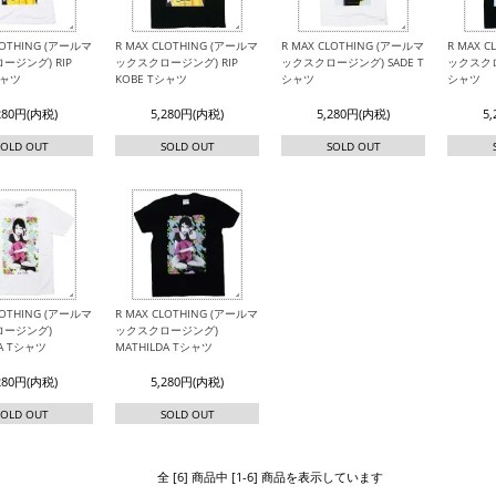
LOTHING (アールマ
R MAX CLOTHING (アールマ
R MAX CLOTHING (アールマ
R MAX 
ージング) RIP
ックスクロージング) RIP
ックスクロージング) SADE T
ックスクロ
シャツ
KOBE Tシャツ
シャツ
シャツ
280円(内税)
5,280円(内税)
5,280円(内税)
5
SOLD OUT
SOLD OUT
SOLD OUT
LOTHING (アールマ
R MAX CLOTHING (アールマ
ロージング)
ックスクロージング)
DA Tシャツ
MATHILDA Tシャツ
280円(内税)
5,280円(内税)
SOLD OUT
SOLD OUT
全 [6] 商品中 [1-6] 商品を表示しています