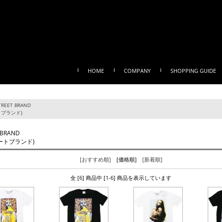
HOME
COMPANY
SHOPPING GUIDE
TREET BRAND
トブランド)
 BRAND
ートブランド)
[おすすめ順]
[価格順]
[新着順]
全 [6] 商品中 [1-6] 商品を表示しています