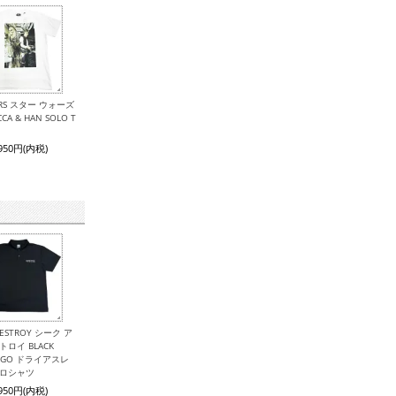
ARS スター ウォーズ
CA & HAN SOLO T
,950円(内税)
 DESTROY シーク ア
トロイ BLACK
LOGO ドライアスレ
ポロシャツ
,950円(内税)