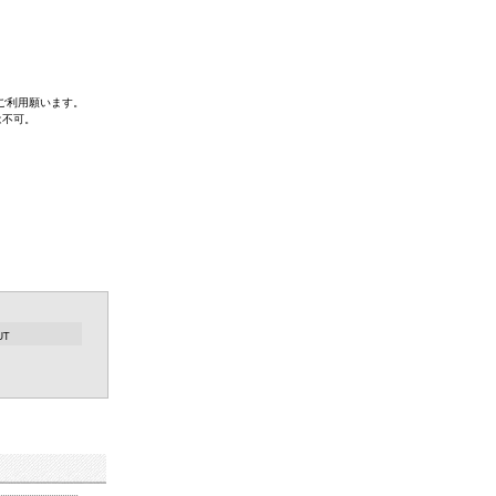
ご利用願います。
は不可。
UT