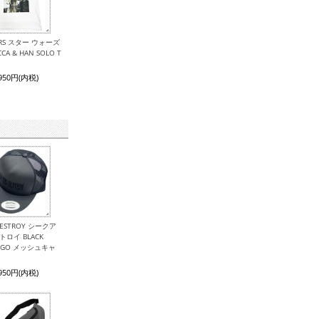
ARS スター ウォーズ
CA & HAN SOLO T
,950円(内税)
 DESTROY シークア
トロイ BLACK
LOGO メッシュキャ
,950円(内税)