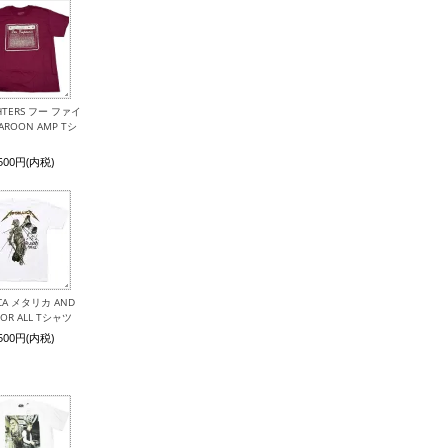
GHTERS フー ファイ
ROON AMP Tシ
,500円(内税)
ICA メタリカ AND
 FOR ALL Tシャツ
,500円(内税)