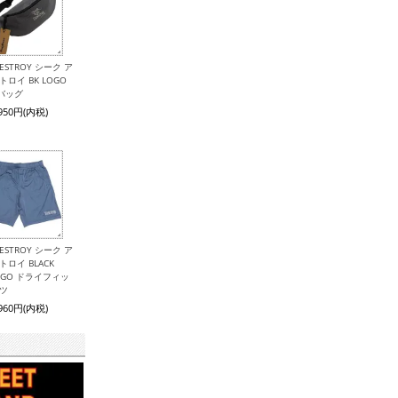
 DESTROY シーク ア
トロイ BK LOGO
バッグ
,950円(内税)
 DESTROY シーク ア
トロイ BLACK
LOGO ドライフィッ
ーツ
,960円(内税)