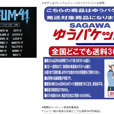
※ボディはプレミアムフィットのソフトTシャツを使用。
●飛脚ゆうパケット発送対象商品
Tシャツ一枚の発送が全国どこでも送料360円(税込)