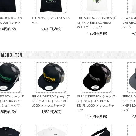
TRIX マトリックス
ALIEN エイリアン EGGS Tシ
THE MANDALORIAN マンダ
STAR W
 DODGE Tシャツ
ャツ
ロリアン KID'S COMING
CHEWBAC
シャツ
WITH ME Tシャツ
600円(内税)
6,600円(内税)
4
4,950円(内税)
DESTROY シーク ア
SEEK & DESTROY シーク ア
SEEK & DESTROY シーク ア
SEEK &
ロイ RADICAL
ンド デストロイ RADICAL
ンド デストロイ BLACK
ンド デス
メッシュキャップ
LOGO メッシュキャップ
KNIFE LOGO メッシュキャ
KNIFE 
ップ
ップ
950円(内税)
4,950円(内税)
4,950円(内税)
4