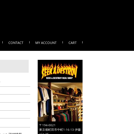
CONTACT
MY ACCOUNT
CART
ツ
〒194-0021
東京都町田市中町1-16-13 伊藤