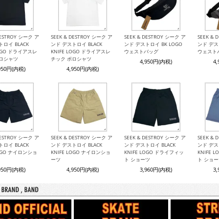
DESTROY シーク ア
SEEK & DESTROY シーク ア
SEEK & DESTROY シーク ア
SEEK &
ロイ BLACK
ンド デストロイ BLACK
ンド デストロイ BK LOGO
ンド デス
LOGO ドライアスレ
KNIFE LOGO ドライアスレ
ウェストバッグ
ウェスト
ポロシャツ
チック ポロシャツ
4,950円(内税)
4
950円(内税)
4,950円(内税)
DESTROY シーク ア
SEEK & DESTROY シーク ア
SEEK & DESTROY シーク ア
SEEK &
ロイ BLACK
ンド デストロイ BLACK
ンド デストロイ BLACK
ンド デス
LOGO ナイロンショ
KNIFE LOGO ナイロンショ
KNIFE LOGO ドライフィッ
KNIFE 
ーツ
ト ショーツ
ト ショ
950円(内税)
4,950円(内税)
3,960円(内税)
3