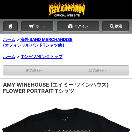
カート
ログイン
検索
ホーム
＞
海外 BAND MERCHANDISE
(オフィシャル バンドTシャツ他 )
ホーム
＞
Tシャツ/タンクトップ
前の商品へ
次の商品へ
AMY WINEHOUSE (エイミー ワインハウス)
FLOWER PORTRAIT Tシャツ