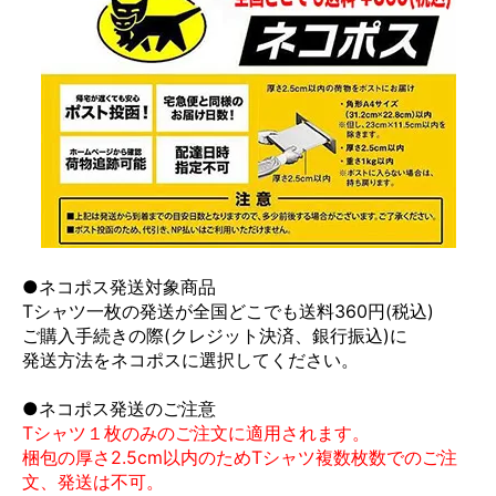
●ネコポス発送対象商品
Tシャツ一枚の発送が全国どこでも送料360円(税込)
ご購入手続きの際(クレジット決済、銀行振込)に
発送方法をネコポスに選択してください。
●ネコポス発送のご注意
Tシャツ１枚のみのご注文に適用されます。
梱包の厚さ2.5cm以内のためTシャツ複数枚数でのご注
文、発送は不可。