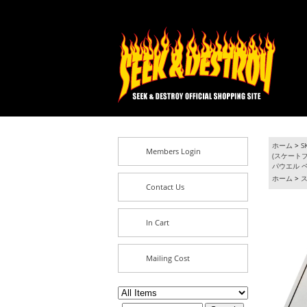
ホーム
>
S
Members Login
(スケート
パウエル 
ホーム
>
ス
Contact Us
In Cart
Mailing Cost