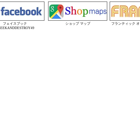
フェイスブック
ショップ マップ
フランティック 
EEKANDDESTROY49