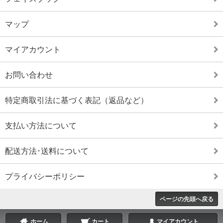
マップ
マイアカウント
お問い合わせ
特定商取引法に基づく表記（返品など）
支払い方法について
配送方法･送料について
プライバシーポリシー
ページの先頭へ戻る
ホーム
カート
マイアカウント