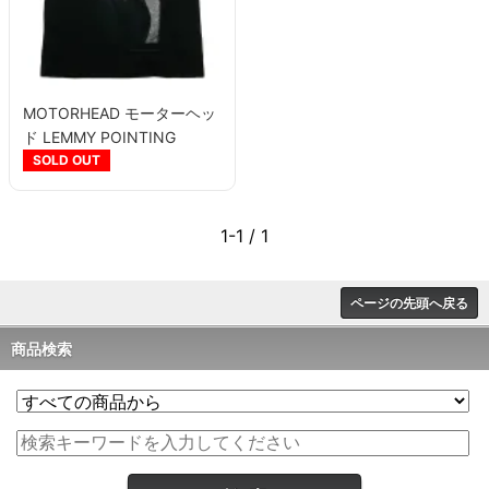
MOTORHEAD モーターヘッ
ド LEMMY POINTING
PHOTO Tシャツ
SOLD OUT
1-1 / 1
ページの先頭へ戻る
商品検索