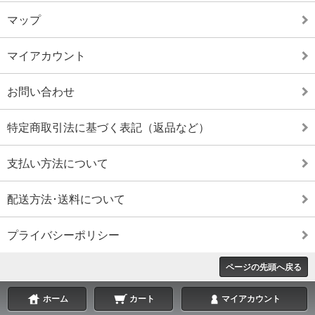
マップ
マイアカウント
お問い合わせ
特定商取引法に基づく表記（返品など）
支払い方法について
配送方法･送料について
プライバシーポリシー
ページの先頭へ戻る
ホーム
カート
マイアカウント